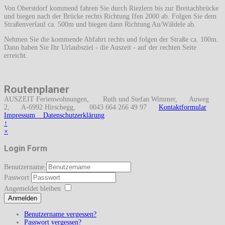
Von Oberstdorf kommend fahren Sie durch Riezlern bis zur Breitachbrücke
und biegen nach der Brücke rechts Richtung Ifen 2000 ab. Folgen Sie dem
Straßenverlauf ca. 500m und biegen dann Richtung Au/Wäldele ab.
Nehmen Sie die kommende Abfahrt rechts und folgen der Straße ca. 100m.
Dann haben Sie Ihr Urlaubsziel - die Auszeit - auf der rechten Seite
erreicht.
Routenplaner
AUSZEIT Ferienwohnungen, Ruth und Stefan Wimmer, Auweg
2, A-6992 Hirschegg, 0043 664 266 49 97
Kontaktformular
Impressum
Datenschutzerklärung
↑
×
Login Form
Benutzername
Passwort
Angemeldet bleiben
Anmelden
Benutzername vergessen?
Passwort vergessen?