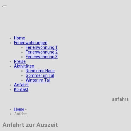
Home
Ferienwohnungen
Ferienwohnung 1
Ferienwohnung 2
Ferienwohnung 3
Preise
Aktivitäten
Rund ums Haus
Sommer im Tal
Winter im Tal
Anfahrt
Kontakt
anfahrt
Home
-
Anfahrt
Anfahrt zur Auszeit