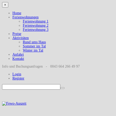
×
Home
Ferienwohnungen
Ferienwohnung 1
Ferienwohnung 2
Ferienwohnung 3
Preise
Aktivitäten
Rund ums Haus
Sommer im Tal
Winter im Tal
Anfahrt
Kontakt
Info und Buchungsanfragen - 0043 664 266 49 97
Login
Register