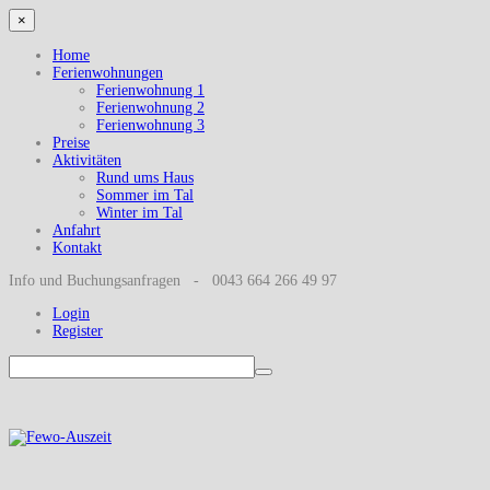
×
Home
Ferienwohnungen
Ferienwohnung 1
Ferienwohnung 2
Ferienwohnung 3
Preise
Aktivitäten
Rund ums Haus
Sommer im Tal
Winter im Tal
Anfahrt
Kontakt
Info und Buchungsanfragen - 0043 664 266 49 97
Login
Register