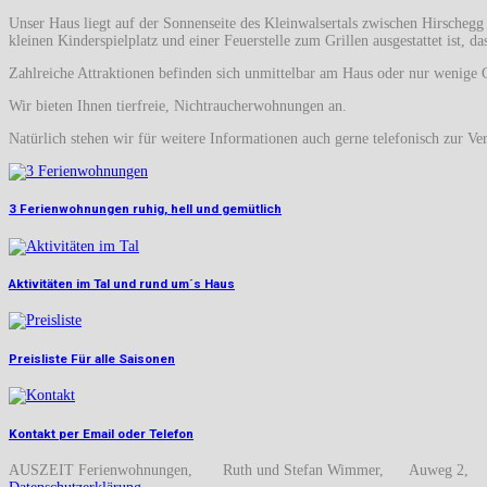
Unser Haus liegt auf der Sonnenseite des Kleinwalsertals zwischen Hirscheg
kleinen Kinderspielplatz und einer Feuerstelle zum Grillen ausgestattet ist, 
Zahlreiche Attraktionen befinden sich unmittelbar am Haus oder nur wenige 
Wir bieten Ihnen tierfreie, Nichtraucherwohnungen an.
Natürlich stehen wir für weitere Informationen auch gerne telefonisch zur V
3 Ferienwohnungen
ruhig, hell und gemütlich
Aktivitäten im Tal
und rund um´s Haus
Preisliste
Für alle Saisonen
Kontakt
per Email oder Telefon
AUSZEIT Ferienwohnungen, Ruth und Stefan Wimmer, Auweg 2,