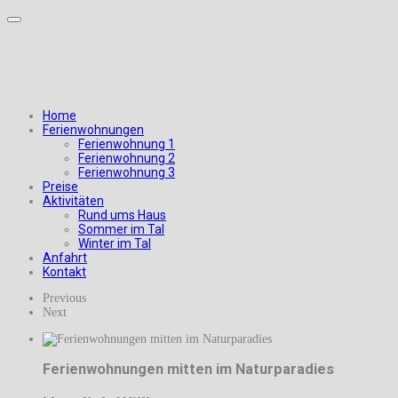
Home
Ferienwohnungen
Ferienwohnung 1
Ferienwohnung 2
Ferienwohnung 3
Preise
Aktivitäten
Rund ums Haus
Sommer im Tal
Winter im Tal
Anfahrt
Kontakt
Previous
Next
Ferienwohnungen mitten im Naturparadies